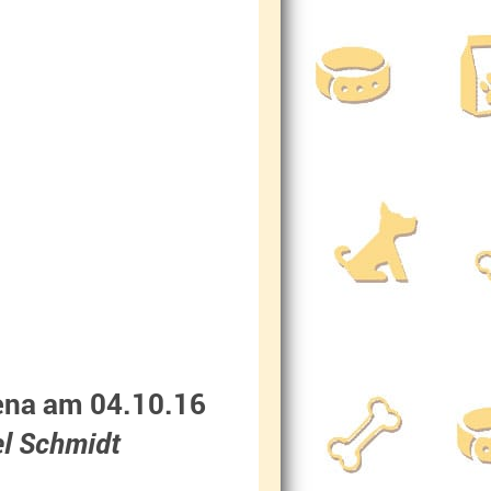
ena am 04.10.16
l Schmidt