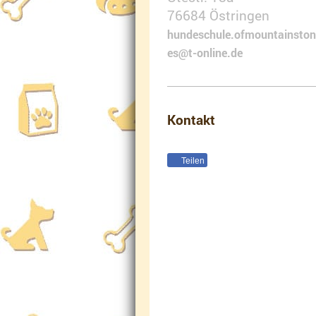
76684
Östringen
hundeschule.ofmountainston
es@t-online.de
Kontakt
Teilen