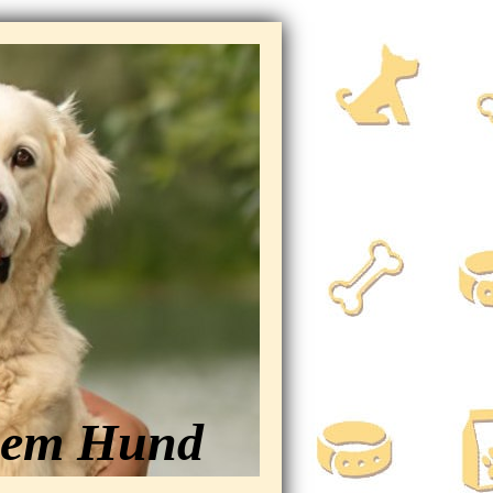
em Hund