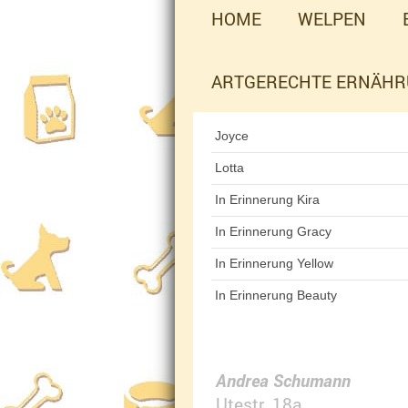
HOME
WELPEN
ARTGERECHTE ERNÄH
Joyce
Lotta
In Erinnerung Kira
In Erinnerung Gracy
In Erinnerung Yellow
In Erinnerung Beauty
Andrea Schumann
Utestr.
18a