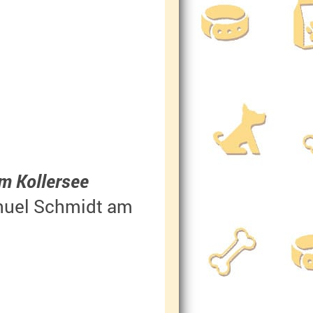
m Kollersee
l Schmidt am