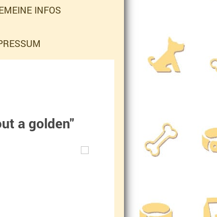
EMEINE INFOS
MPRESSUM
ut a golden"