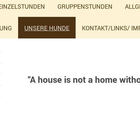
EINZELSTUNDEN
GRUPPENSTUNDEN
ALLG
RUNG
UNSERE HUNDE
KONTAKT/LINKS/ I
"A house is not a home witho