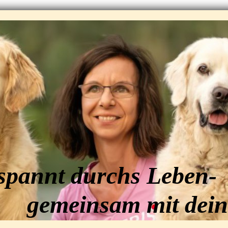
spannt durchs Leben-
einsam mit dein